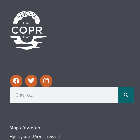
Map o’r wefan
Hysbysiad Preifatrwydd