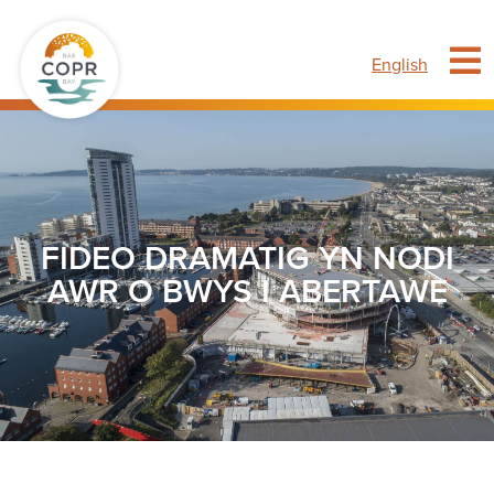
English
FIDEO DRAMATIG YN NODI
AWR O BWYS I ABERTAWE