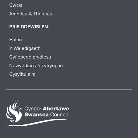
Cwcis
Amodau A Thelerau
PRIF DDEWISLEN
Hafan
Y Weledigaeth
Cyfleoedd prydlesu
Newyddion a’r cyfryngau
Cysylltu â ni